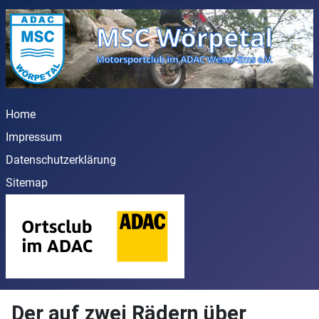
Home
Impressum
Datenschutzerklärung
Sitemap
Der auf zwei Rädern über