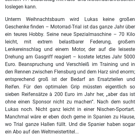
loslegen kann.
Unterm Weihnachtsbaum wird Lukas keine großen
Geschenke finden – Motorrad-Trial ist das ganze Jahr über
ein teures Hobby. Seine neue Spezialmaschine – 70 Kilo
leicht, mit extrem belastbarer Federung, großem
Lenkereinschlag und einem Motor, der auf die leiseste
Drehung am Gasgriff reagiert – kostete letztes Jahr 5000
Euro. Beanspruchung und Verschleiß im Training und in
den Rennen zwischen Flensburg und dem Harz sind enorm;
entsprechend groß ist der Bedarf an Ersatzteilen und
Reifen. Für den optimalen Grip müssten eigentlich so
sieben Reifensätze à 200 Euro im Jahr her, „aber das ist
ohne einen Sponsor nicht zu machen“. Nach dem sucht
Lukas noch. Nicht ganz leicht in einer Nischen-Sportart.
Manchmal wäre er eben doch gerne in Spanien zu Hause,
wo Trial ganze Hallen füllt. Und die Spanier haben sogar
ein Abo auf den Weltmeistertitel...