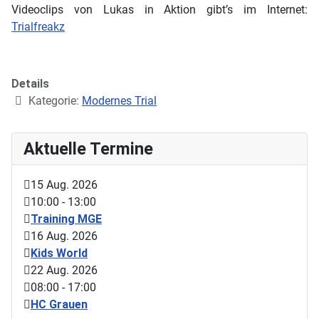
Videoclips von Lukas in Aktion gibt’s im Internet:
Trialfreakz
Details
Kategorie:
Modernes Trial
Aktuelle Termine
15 Aug. 2026
10:00
-
13:00
Training MGE
16 Aug. 2026
Kids World
22 Aug. 2026
08:00
-
17:00
HC Grauen