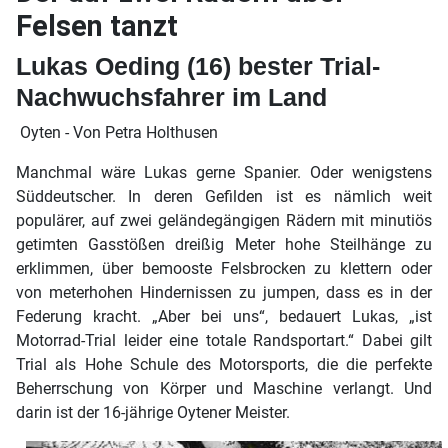
Felsen tanzt
Lukas Oeding (16) bester Trial-
Nachwuchsfahrer im Land
Oyten - Von Petra Holthusen
Manchmal wäre Lukas gerne Spanier. Oder wenigstens
Süddeutscher. In deren Gefilden ist es nämlich weit
populärer, auf zwei geländegängigen Rädern mit minutiös
getimten Gasstößen dreißig Meter hohe Steilhänge zu
erklimmen, über bemooste Felsbrocken zu klettern oder
von meterhohen Hindernissen zu jumpen, dass es in der
Federung kracht. „Aber bei uns“, bedauert Lukas, „ist
Motorrad-Trial leider eine totale Randsportart.“ Dabei gilt
Trial als Hohe Schule des Motorsports, die die perfekte
Beherrschung von Körper und Maschine verlangt. Und
darin ist der 16-jährige Oytener Meister.