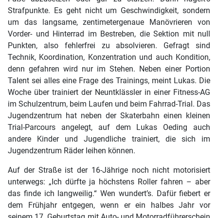
Strafpunkte. Es geht nicht um Geschwindigkeit, sondern
um das langsame, zentimetergenaue Manövrieren von
Vorder- und Hinterrad im Bestreben, die Sektion mit null
Punkten, also fehlerfrei zu absolvieren. Gefragt sind
Technik, Koordination, Konzentration und auch Kondition,
denn gefahren wird nur im Stehen. Neben einer Portion
Talent sei alles eine Frage des Trainings, meint Lukas. Die
Woche über trainiert der Neuntklässler in einer Fitness-AG
im Schulzentrum, beim Laufen und beim Fahrrad-Trial. Das
Jugendzentrum hat neben der Skaterbahn einen kleinen
Trial-Parcours angelegt, auf dem Lukas Oeding auch
andere Kinder und Jugendliche trainiert, die sich im
Jugendzentrum Räder leihen können.
Auf der Straße ist der 16-Jährige noch nicht motorisiert
unterwegs: „Ich dürfte ja höchstens Roller fahren – aber
das finde ich langweilig.“ Wen wundert’s. Dafür fiebert er
dem Frühjahr entgegen, wenn er ein halbes Jahr vor
seinem 17. Geburtstag mit Auto- und Motorradführerschein