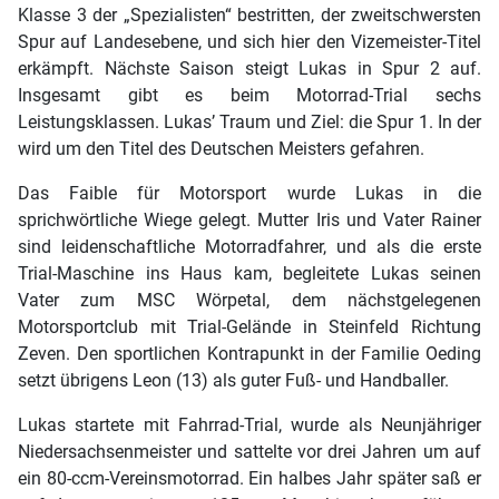
Klasse 3 der „Spezialisten“ bestritten, der zweitschwersten
Spur auf Landesebene, und sich hier den Vizemeister-Titel
erkämpft. Nächste Saison steigt Lukas in Spur 2 auf.
Insgesamt gibt es beim Motorrad-Trial sechs
Leistungsklassen. Lukas’ Traum und Ziel: die Spur 1. In der
wird um den Titel des Deutschen Meisters gefahren.
Das Faible für Motorsport wurde Lukas in die
sprichwörtliche Wiege gelegt. Mutter Iris und Vater Rainer
sind leidenschaftliche Motorradfahrer, und als die erste
Trial-Maschine ins Haus kam, begleitete Lukas seinen
Vater zum MSC Wörpetal, dem nächstgelegenen
Motorsportclub mit Trial-Gelände in Steinfeld Richtung
Zeven. Den sportlichen Kontrapunkt in der Familie Oeding
setzt übrigens Leon (13) als guter Fuß- und Handballer.
Lukas startete mit Fahrrad-Trial, wurde als Neunjähriger
Niedersachsenmeister und sattelte vor drei Jahren um auf
ein 80-ccm-Vereinsmotorrad. Ein halbes Jahr später saß er