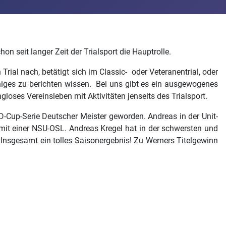
n seit langer Zeit der Trialsport die Hauptrolle.
rial nach, betätigt sich im Classic- oder Veteranentrial, oder
iniges zu berichten wissen. Bei uns gibt es ein ausgewogenes
oses Vereinsleben mit Aktivitäten jenseits des Trialsport.
D-Cup-Serie Deutscher Meister geworden. Andreas in der Unit-
 mit einer NSU-OSL. Andreas Kregel hat in der schwersten und
e. Insgesamt ein tolles Saisonergebnis! Zu Werners Titelgewinn