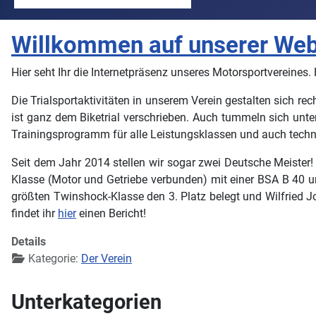
Willkommen auf unserer Web
Hier seht Ihr die Internetpräsenz unseres Motorsportvereines. 
Die Trialsportaktivitäten in unserem Verein gestalten sich re
ist ganz dem Biketrial verschrieben. Auch tummeln sich unte
Trainingsprogramm für alle Leistungsklassen und auch technis
Seit dem Jahr 2014 stellen wir sogar zwei Deutsche Meister!
Klasse (Motor und Getriebe verbunden) mit einer BSA B 40 un
größten Twinshock-Klasse den 3. Platz belegt und Wilfried Joh
findet ihr
hier
einen Bericht!
Details
Kategorie:
Der Verein
Unterkategorien