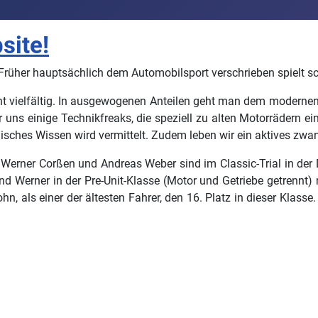
site!
Früher hauptsächlich dem Automobilsport verschrieben spielt scho
cht vielfältig. In ausgewogenen Anteilen geht man dem modernen T
r uns einige Technikfreaks, die speziell zu alten Motorrädern e
ches Wissen wird vermittelt. Zudem leben wir ein aktives zwangl
 Werner Corßen und Andreas Weber sind im Classic-Trial in der 
d Werner in der Pre-Unit-Klasse (Motor und Getriebe getrennt)
n, als einer der ältesten Fahrer, den 16. Platz in dieser Klass