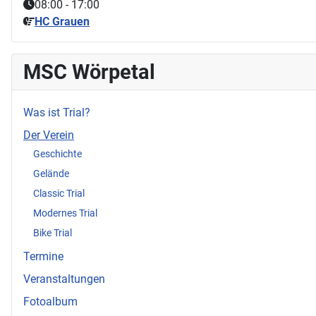
08:00
-
17:00
HC Grauen
MSC Wörpetal
Was ist Trial?
Der Verein
Geschichte
Gelände
Classic Trial
Modernes Trial
Bike Trial
Termine
Veranstaltungen
Fotoalbum