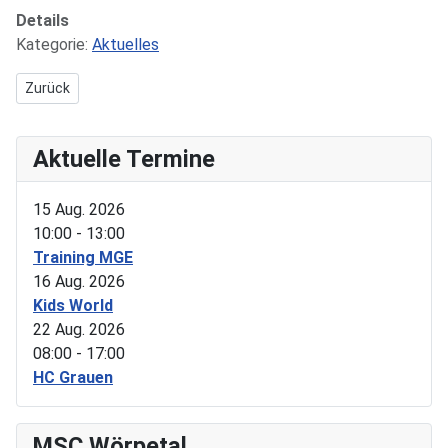
Details
Kategorie:
Aktuelles
Vorheriger Beitrag: Schnuppertraining für Kinder
Zurück
Aktuelle Termine
15 Aug. 2026
10:00
-
13:00
Training MGE
16 Aug. 2026
Kids World
22 Aug. 2026
08:00
-
17:00
HC Grauen
MSC Wörpetal