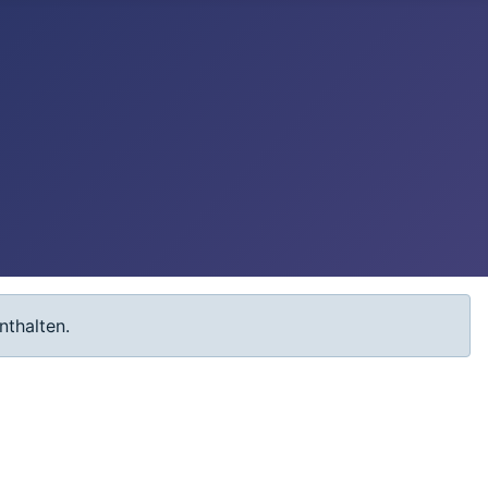
nthalten.