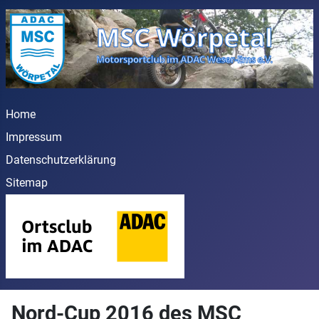
Home
Impressum
Datenschutzerklärung
Sitemap
Nord-Cup 2016 des MSC