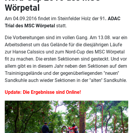
Wörpetal
Am 04.09.2016 findet im Steinfelder Holz der 91
. ADAC
Trial des MSC Wörpetal
statt.
Die Vorbereitungen sind im vollen Gang. Am 13.08. war ein
Arbeitsdienst um das Gelände für die diesjährigen Läufe
zur Hanse Calssics und zum Nord-Cup des MSC Wörpetal
fit zu machen. Die ersten Sektiionen sind gesteckt. Und vor
allem gibt es in diesem Jahr neben den Sektionen auf dem
Traininigsgelände und der gegenüberliegenden "neuen"
Sandkuhle auch wieder Sektionen in der "alten" Sandkuhle.
Update: Die Ergebnisse sind Online!