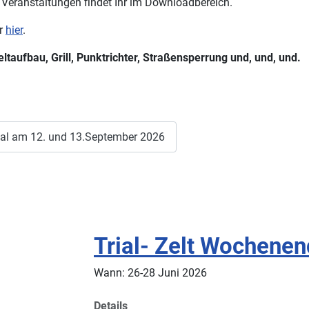
 Veranstaltungen findet Ihr im Downloadbereich.
hr
hier
.
taufbau, Grill, Punktrichter, Straßensperrung und, und, und.
al am 12. und 13.September 2026
Trial- Zelt Wochenende
Wann: 26-28 Juni 2026
Details