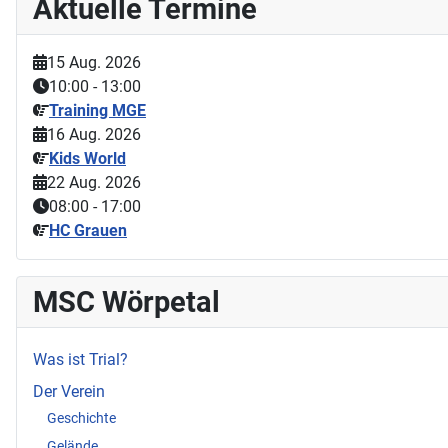
Aktuelle Termine
15 Aug. 2026
10:00
-
13:00
Training MGE
16 Aug. 2026
Kids World
22 Aug. 2026
08:00
-
17:00
HC Grauen
MSC Wörpetal
Was ist Trial?
Der Verein
Geschichte
Gelände