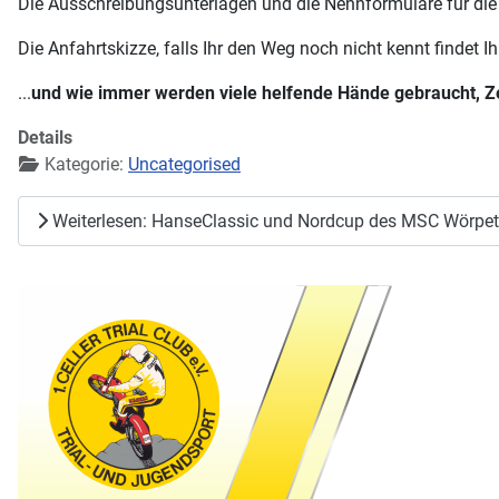
Die Ausschreibungsunterlagen und die Nennformulare für die
Die Anfahrtskizze, falls Ihr den Weg noch nicht kennt findet I
...
und wie immer werden viele helfende Hände gebraucht, Zel
Details
Kategorie:
Uncategorised
Weiterlesen: HanseClassic und Nordcup des MSC Wörpet