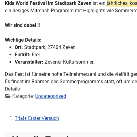
Kids World Festival im Stadtpark Zeven
ist ein
jährliches, k
ein riesiges Mitmach-Programm mit Highlights wie Sommerrod
Wir sind dabei !!
Wichtige Details:
Ort:
Stadtpark, 27404 Zeven.
Eintritt:
Frei.
Veranstalter:
Zevener Kultursommer.
Das Fest ist für seine hohe Teilnehmerzahl und die vielfälti
Es findet im Rahmen des Sommerprogramms statt, oft um den
Details
Kategorie:
Uncategorised
Trial+ Erster Versuch