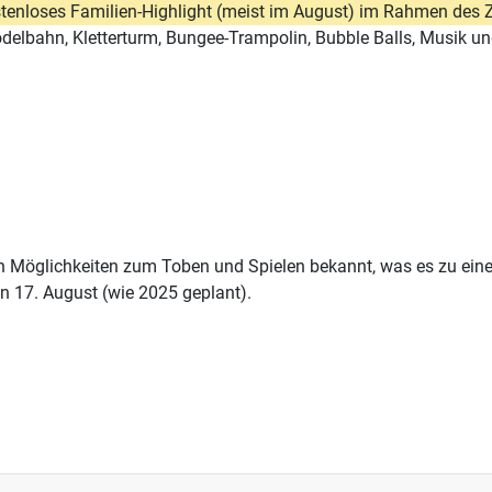
ostenloses Familien-Highlight (meist im August) im Rahmen des
elbahn, Kletterturm, Bungee-Trampolin, Bubble Balls, Musik un
gen Möglichkeiten zum Toben und Spielen bekannt, was es zu ein
 17. August (wie 2025 geplant).