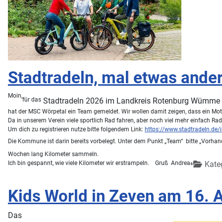
Stadtradeln, mal etwas ande
Moin,
für das
Stadtradeln 2026 im Landkreis Rotenburg Wümme
hat der MSC Wörpetal ein Team gemeldet. Wir wollen damit zeigen, dass ein Mot
Da in unserem Verein viele sportlich Rad fahren, aber noch viel mehr einfach R
Um dich zu registrieren nutze bitte folgendem Link:
https://www.stadtradeln.de
Die Kommune ist darin bereits vorbelegt. Unter dem Punkt „Team“ bitte „Vorhan
Wochen lang Kilometer sammeln.
Ich bin gespannt, wie viele Kilometer wir erstrampeln.
Gruß Andrea
Kate
s
Kids World in Zeven am 16. 
Das