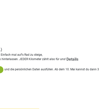
.)
Einfach mal auf's Rad zu steige,
Details
 hinterlassen. JEDER Kilometer zählt also für uns!
und die persönlichen Daten ausfüllen. Ab dem 10. Mai kannst du dann 3