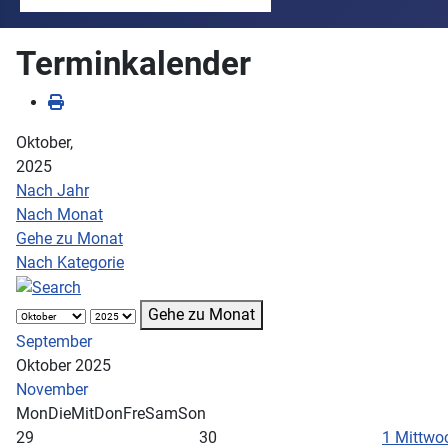
Terminkalender
Oktober,
2025
Nach Jahr
Nach Monat
Gehe zu Monat
Nach Kategorie
Gehe zu Monat
September
Oktober 2025
November
Mon
Die
Mit
Don
Fre
Sam
Son
29
30
1
Mittwoc