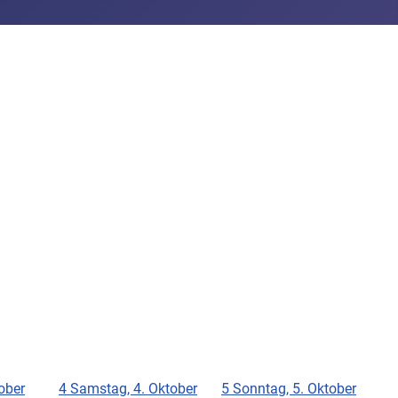
tober
4
Samstag, 4. Oktober
5
Sonntag, 5. Oktober