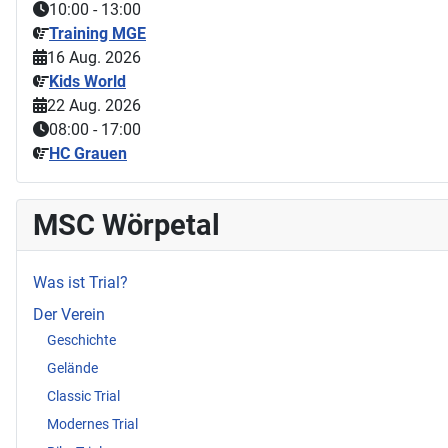
10:00
-
13:00
Training MGE
16 Aug. 2026
Kids World
22 Aug. 2026
08:00
-
17:00
HC Grauen
MSC Wörpetal
Was ist Trial?
Der Verein
Geschichte
Gelände
Classic Trial
Modernes Trial