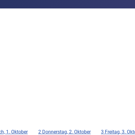
h, 1. Oktober
2
Donnerstag, 2. Oktober
3
Freitag, 3. Ok