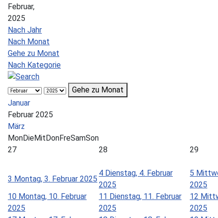
Februar,
2025
Nach Jahr
Nach Monat
Gehe zu Monat
Nach Kategorie
Gehe zu Monat
Januar
Februar 2025
März
Mon
Die
Mit
Don
Fre
Sam
Son
27
28
29
4
Dienstag, 4. Februar
5
Mittwo
3
Montag, 3. Februar 2025
2025
2025
10
Montag, 10. Februar
11
Dienstag, 11. Februar
12
Mitt
2025
2025
2025