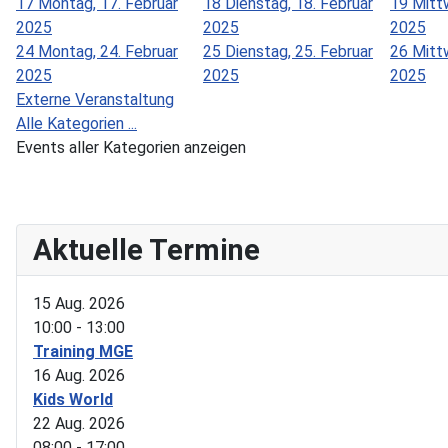
17
Montag, 17. Februar
18
Dienstag, 18. Februar
19
Mitt
2025
2025
2025
24
Montag, 24. Februar
25
Dienstag, 25. Februar
26
Mitt
2025
2025
2025
Externe Veranstaltung
Alle Kategorien ...
Events aller Kategorien anzeigen
Aktuelle Termine
15 Aug. 2026
10:00
-
13:00
Training MGE
16 Aug. 2026
Kids World
22 Aug. 2026
08:00
-
17:00