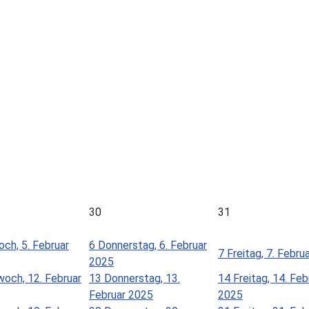
30
31
ch, 5. Februar
6
Donnerstag, 6. Februar
7
Freitag, 7. Febru
2025
woch, 12. Februar
13
Donnerstag, 13.
14
Freitag, 14. Feb
Februar 2025
2025