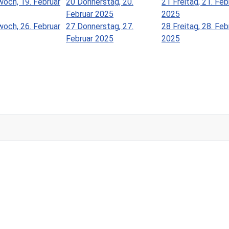
woch, 19. Februar
20
Donnerstag, 20.
21
Freitag, 21. Feb
Februar 2025
2025
woch, 26. Februar
27
Donnerstag, 27.
28
Freitag, 28. Feb
Februar 2025
2025