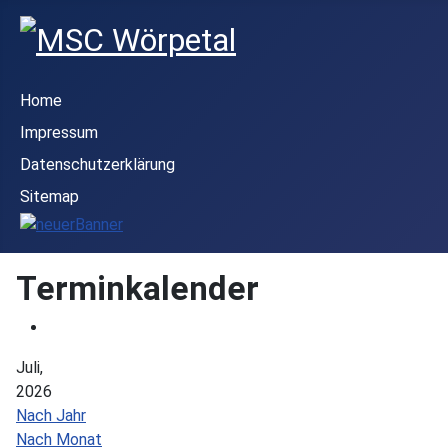
Home
Impressum
Datenschutzerklärung
Sitemap
Terminkalender
Juli,
2026
Nach Jahr
Nach Monat