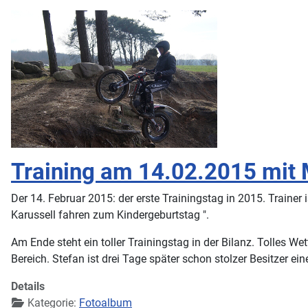
Training am 14.02.2015 mit 
Der 14. Februar 2015: der erste Trainingstag in 2015. Traine
Karussell fahren zum Kindergeburtstag ".
Am Ende steht ein toller Trainingstag in der Bilanz. Tolles W
Bereich. Stefan ist drei Tage später schon stolzer Besitzer e
Details
Kategorie:
Fotoalbum