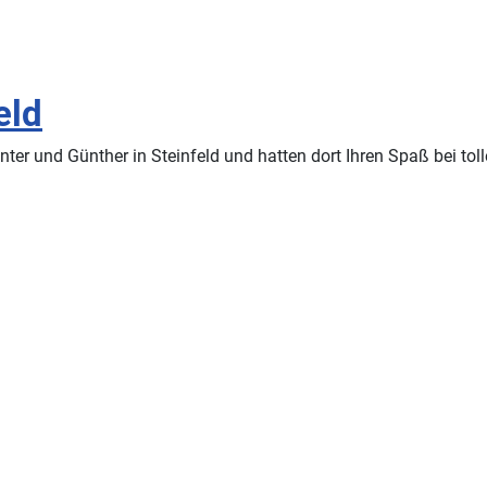
eld
nd Günther in Steinfeld und hatten dort Ihren Spaß bei tollem 