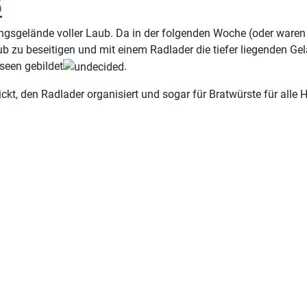
5
ngsgelände voller Laub. Da in der folgenden Woche (oder waren 
b zu beseitigen und mit einem Radlader die tiefer liegenden G
seen gebildet
.
kt, den Radlader organisiert und sogar für Bratwürste für alle H