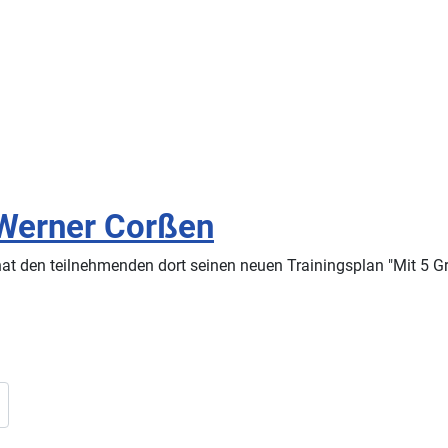
 Werner Corßen
hat den teilnehmenden dort seinen neuen Trainingsplan "Mit 5 G