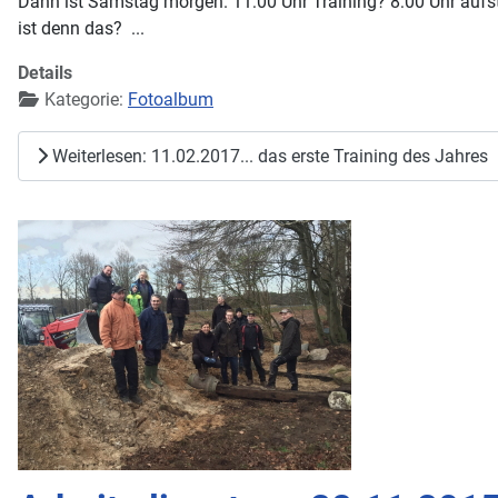
Dann ist Samstag morgen. 11:00 Uhr Training? 8:00 Uhr aufste
ist denn das? ...
Details
Kategorie:
Fotoalbum
Weiterlesen: 11.02.2017... das erste Training des Jahres