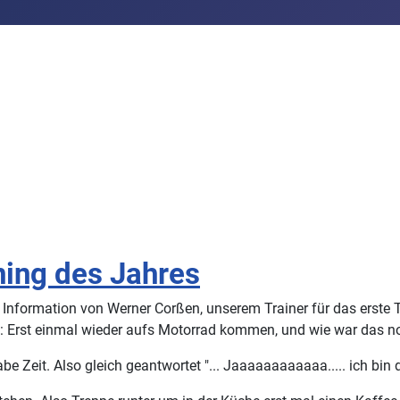
ining des Jahres
ine Information von Werner Corßen, unserem Trainer für das erst
amm: Erst einmal wieder aufs Motorrad kommen, und wie war das
be Zeit. Also gleich geantwortet "... Jaaaaaaaaaaaa..... ich bin