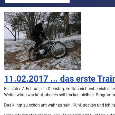
11.02.2017 ... das erste Tra
Es ist der 7. Februar, ein Dienstag, im Nachrichtenbereich e
Wetter wird zwar kühl, aber es soll trocken bleiben. Progr
Das klingt zu schön um wahr zu sein. Kühl, trocken und ich ha