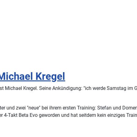
Michael Kregel
r ist Michael Kregel. Seine Ankündigung: "ich werde Samstag im 
etter und zwei "neue" bei ihrem ersten Training: Stefan und Dome
iner 4-Takt Beta Evo geworden und hat seitdem kein einziges Trai