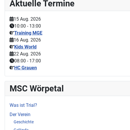
Aktuelle Termine
15 Aug. 2026
10:00
-
13:00
Training MGE
16 Aug. 2026
Kids World
22 Aug. 2026
08:00
-
17:00
HC Grauen
MSC Wörpetal
Was ist Trial?
Der Verein
Geschichte