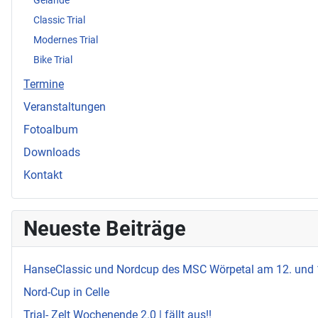
Gelände
Classic Trial
Modernes Trial
Bike Trial
Termine
Veranstaltungen
Fotoalbum
Downloads
Kontakt
Neueste Beiträge
HanseClassic und Nordcup des MSC Wörpetal am 12. und
Nord-Cup in Celle
Trial- Zelt Wochenende 2.0 | fällt aus!!