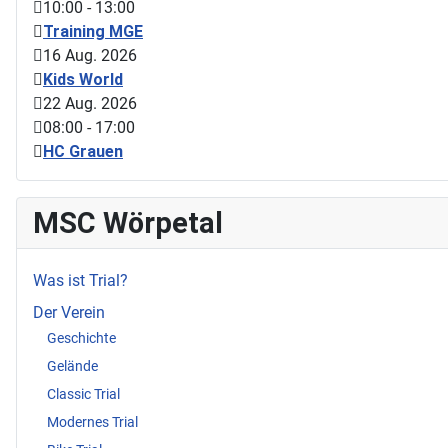
10:00
-
13:00
Training MGE
16 Aug. 2026
Kids World
22 Aug. 2026
08:00
-
17:00
HC Grauen
MSC Wörpetal
Was ist Trial?
Der Verein
Geschichte
Gelände
Classic Trial
Modernes Trial