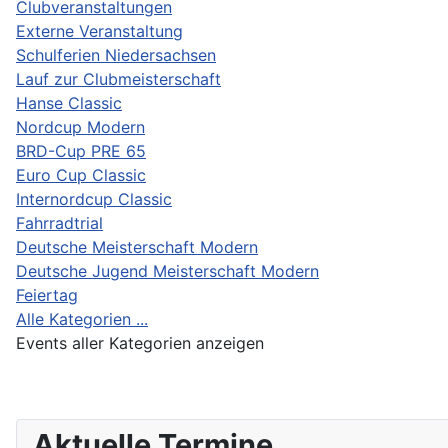
Clubveranstaltungen
Externe Veranstaltung
Schulferien Niedersachsen
Lauf zur Clubmeisterschaft
Hanse Classic
Nordcup Modern
BRD-Cup PRE 65
Euro Cup Classic
Internordcup Classic
Fahrradtrial
Deutsche Meisterschaft Modern
Deutsche Jugend Meisterschaft Modern
Feiertag
Alle Kategorien ...
Events aller Kategorien anzeigen
Aktuelle Termine