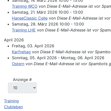
Samstag, 14. März 2026 10:00 - 13:00
Training WCO
von
Diese E-Mail-Adresse ist vor Spam
Samstag, 21. März 2026 10:00 - 13:00
HanseClassic Celle
von
Diese E-Mail-Adresse ist vo
Samstag, 28. März 2026 10:00 - 13:00
Training LHE
von
Diese E-Mail-Adresse ist vor Spam
April 2026
Freitag, 03. April 2026
Karfreitag
von
Diese E-Mail-Adresse ist vor Spambot
Sonntag, 05. April 2026 - Montag, 06. April 2026
Ostern
von
Diese E-Mail-Adresse ist vor Spambots g
Limite der Paginierungsliste
Anzeige #
Training
Clubleben