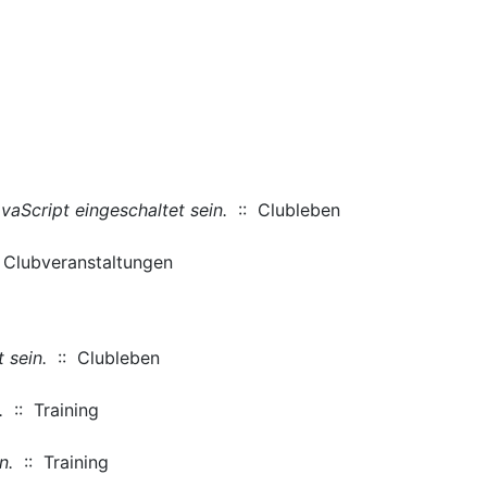
aScript eingeschaltet sein.
:: Clubleben
 Clubveranstaltungen
 sein.
:: Clubleben
.
:: Training
n.
:: Training