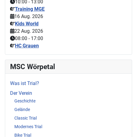
10:00
-
13:00
Training MGE
16 Aug. 2026
Kids World
22 Aug. 2026
08:00
-
17:00
HC Grauen
MSC Wörpetal
Was ist Trial?
Der Verein
Geschichte
Gelände
Classic Trial
Modernes Trial
Bike Trial