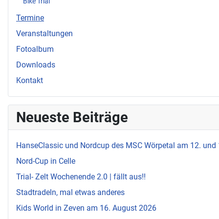
Bike Trial
Termine
Veranstaltungen
Fotoalbum
Downloads
Kontakt
Neueste Beiträge
HanseClassic und Nordcup des MSC Wörpetal am 12. und
Nord-Cup in Celle
Trial- Zelt Wochenende 2.0 | fällt aus!!
Stadtradeln, mal etwas anderes
Kids World in Zeven am 16. August 2026