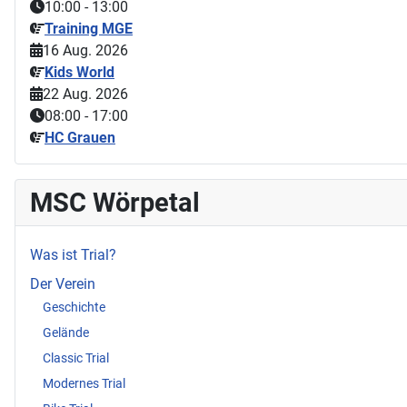
10:00
-
13:00
Training MGE
16 Aug. 2026
Kids World
22 Aug. 2026
08:00
-
17:00
HC Grauen
MSC Wörpetal
Was ist Trial?
Der Verein
Geschichte
Gelände
Classic Trial
Modernes Trial