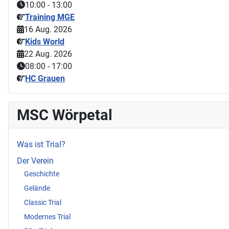
10:00
-
13:00
Training MGE
16 Aug. 2026
Kids World
22 Aug. 2026
08:00
-
17:00
HC Grauen
MSC Wörpetal
Was ist Trial?
Der Verein
Geschichte
Gelände
Classic Trial
Modernes Trial