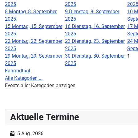
2025
2025
202
8
Montag, 8. September
9
Dienstag, 9. September
10
M
2025
2025
Sept
15
Montag, 15. September
16
Dienstag, 16. September
17
M
2025
2025
Sept
22
Montag, 22. September
23
Dienstag, 23. September
24
M
2025
2025
Sept
29
Montag, 29. September
30
Dienstag, 30. September
1
2025
2025
Fahrradtrial
Alle Kategorien ...
Events aller Kategorien anzeigen
Aktuelle Termine
15 Aug. 2026