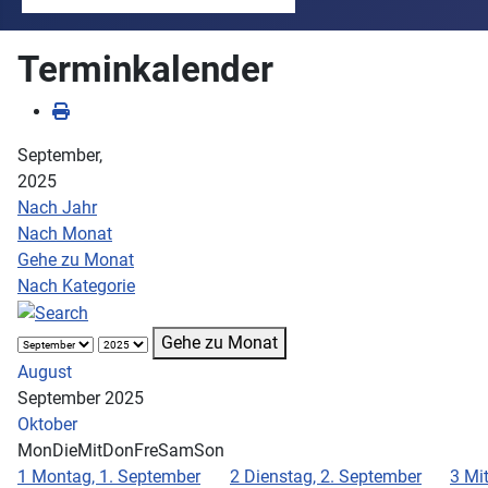
Terminkalender
September,
2025
Nach Jahr
Nach Monat
Gehe zu Monat
Nach Kategorie
Gehe zu Monat
August
September 2025
Oktober
Mon
Die
Mit
Don
Fre
Sam
Son
1
Montag, 1. September
2
Dienstag, 2. September
3
Mi